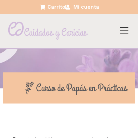
Carrito
Mi cuenta
Curso de Papás en Prácticas