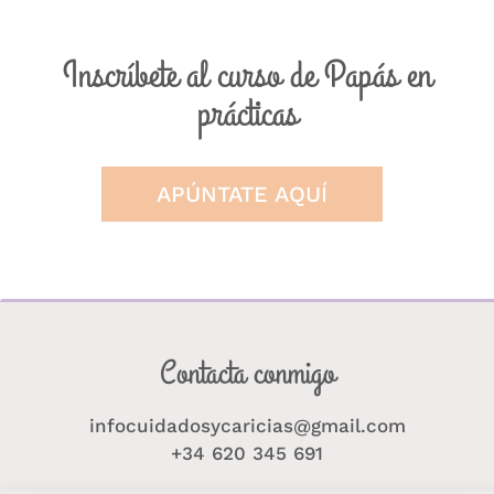
Inscríbete al curso de Papás en
prácticas
APÚNTATE AQUÍ
Contacta conmigo
infocuidadosycaricias@gmail.com
+34 620 345 691