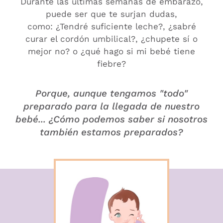
Durante las últimas semanas de embarazo,
puede ser que te surjan dudas,
como: ¿Tendré suficiente leche?, ¿sabré
curar el cordón umbilical?, ¿chupete sí o
mejor no? o ¿qué hago si mi bebé tiene
fiebre?
Porque, aunque tengamos "todo"
preparado para la llegada de nuestro
bebé... ¿Cómo podemos saber si nosotros
también estamos preparados?