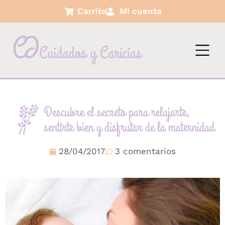
Carrito
Mi cuenta
Descubre el secreto para relajarte,
sentirte bien y disfrutar de la maternidad
28/04/2017
3 comentarios