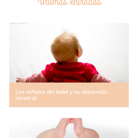
Últimas entradas
Los reflejos del bebé y su desarrollo
cerebral