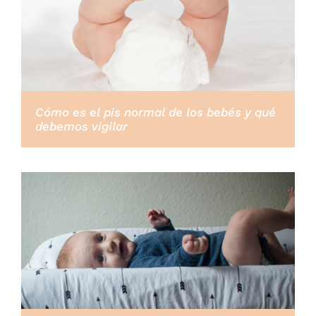
Cómo es el pis normal de los bebés y qué
debemos vigilar