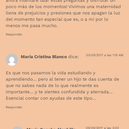
ahora intentaré usar estas preguntas y disfrutar un
poco más de los momentos! Vivimos una maternidad
llena de prejuicios y presiones que nos apagan la luz
del momento tan especial que es, o a mi por lo
menos me pasa mucho.
Responder
03/05/2017 a las 1:15 AM
Maria Cristina Blanco
dice:
Es que nos pasamos la vida estudiando y
aprendiendo… pero al tener un hijo te das cuenta de
que no sabes nada de lo que realmente es
importante… y te sientes confundida y aterrada…
Esencial contar con ayudas de este tipo…
Responder
05/05/2017 a las 3:03