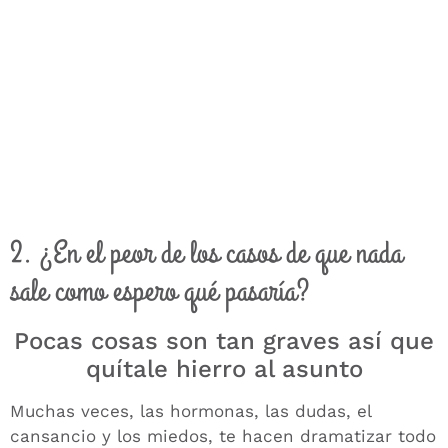
2. ¿En el peor de los casos de que nada
sale como espero qué pasaría?
Pocas cosas son tan graves así que
quítale hierro al asunto
Muchas veces, las hormonas, las dudas, el
cansancio y los miedos, te hacen dramatizar todo