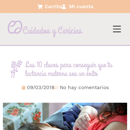
Carrito
Mi cuenta
Las 10 claves para conseguir que tu
lactancia materna sea un éxito
09/03/2018
No hay comentarios