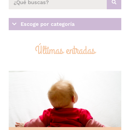
Escoge por categoría
Últimas entradas