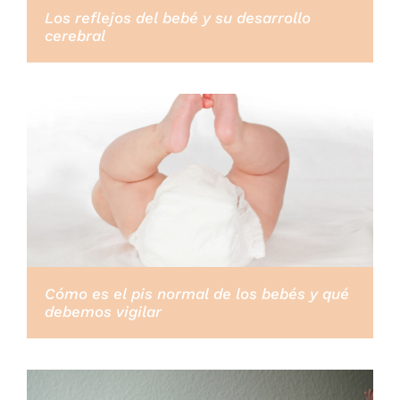
Los reflejos del bebé y su desarrollo
cerebral
Cómo es el pis normal de los bebés y qué
debemos vigilar