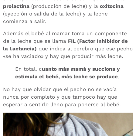
prolactina
(producción de leche) y la
oxitocina
(eyección o salida de la leche) y la leche
comienza a salir.
Además el bebé al mamar toma un componente
de la leche que se llama
FIL (Factor Inhibidor de
la Lactancia)
que indica al cerebro que ese pecho
«se ha vaciado» y hay que producir más leche.
En total, c
uanto más mamá y succiona y
estimula el bebé, más leche se produce
.
No hay que olvidar que el pecho no se vacía
nunca por completo y que tampoco hay que
esperar a sentirlo lleno para ponerse al bebé.