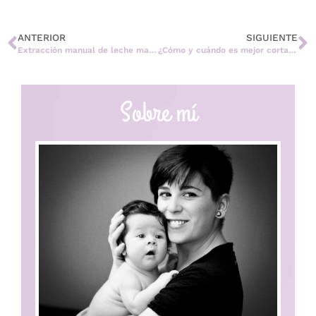
ANTERIOR
SIGUIENTE
Extracción manual de leche materna o Técnica de Marmet
¿Cómo y cuándo es mejor cortar las uñas del bebé?
Sobre mí