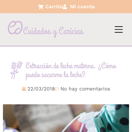
Carrito
Mi cuenta
Extracción de leche materna. ¿Cómo
puedo sacarme la leche?
22/03/2018
No hay comentarios