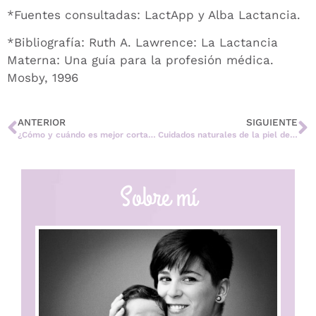
*Fuentes consultadas: LactApp y Alba Lactancia.
*Bibliografía: Ruth A. Lawrence: La Lactancia
Materna: Una guía para la profesión médica.
Mosby, 1996
ANTERIOR
SIGUIENTE
¿Cómo y cuándo es mejor cortar las uñas del bebé?
Cuidados naturales de la piel del recién nacido
Sobre mí