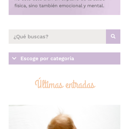
física, sino también emocional y mental.
Escoge por categoría
Últimas entradas