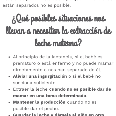
están separados no es posible.
¿Qué posibles situaciones nos
llevan a necesitar la extracción de
leche materna?
Al principio de la lactancia, si el bebé es
prematuro o está enfermo y no puede mamar
directamente o nos han separado de él.
Aliviar una ingurgitación
o si el bebé no
succiona suficiente.
Extraer la leche
cuando no es posible dar de
mamar en una toma determinada
.
Mantener la producción
cuando no es
posible dar el pecho.
Guardar la leche y dársela al niño en otro