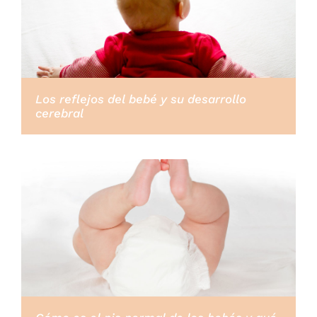
Los reflejos del bebé y su desarrollo
cerebral