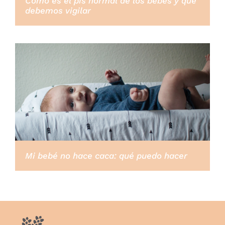
Cómo es el pis normal de los bebés y qué
debemos vigilar
Mi bebé no hace caca: qué puedo hacer