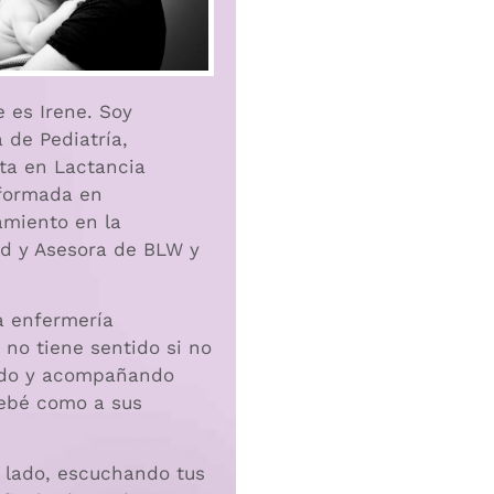
 es Irene. Soy
 de Pediatría,
sta en Lactancia
formada en
miento en la
d y Asesora de BLW y
a enfermería
 no tiene sentido si no
ndo y acompañando
bebé como a sus
u lado, escuchando tus