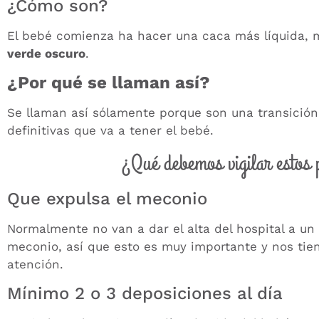
¿Cómo son?
El bebé comienza ha hacer una caca más líquida,
verde oscuro
.
¿Por qué se llaman así?
Se llaman así sólamente porque son una transición
definitivas que va a tener el bebé.
¿Qué debemos vigilar estos 
Que expulsa el meconio
Normalmente no van a dar el alta del hospital a un
meconio, así que esto es muy importante y nos tie
atención.
Mínimo 2 o 3 deposiciones al día