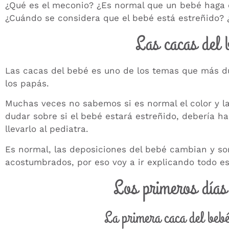
¿Qué es el meconio? ¿Es normal que un bebé haga
¿Cuándo se considera que el bebé está estreñido? 
Las cacas del 
Las cacas del bebé es uno de los temas que más d
los papás.
Muchas veces no sabemos si es normal el color y la 
dudar sobre si el bebé estará estreñido, debería h
llevarlo al pediatra.
Es normal, las deposiciones del bebé cambian y so
acostumbrados, por eso voy a ir explicando todo e
Los primeros días
La primera caca del beb