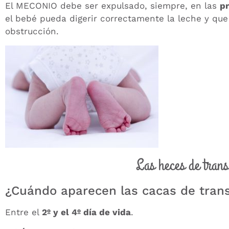
El MECONIO debe ser expulsado, siempre, en las
pr
el bebé pueda digerir correctamente la leche y qu
obstrucción.
Las heces de trans
¿Cuándo aparecen las cacas de trans
Entre el
2º y el 4º día de vida
.