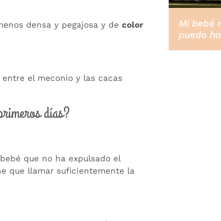
Mi bebé 
 menos densa y pegajosa y de
color
puedo ha
 entre el meconio y las cacas
primeros días?
 bebé que no ha expulsado el
ne que llamar suficientemente la