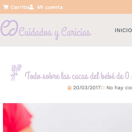
Carrito
Mi cuenta
INICI
Todo sobre las cacas del bebé de 0
20/03/2017
No hay co