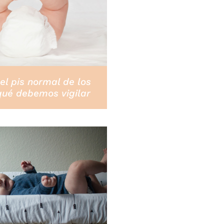
el pis normal de los
qué debemos vigilar