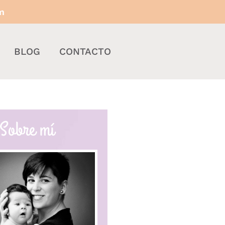
m
BLOG
CONTACTO
Sobre mí