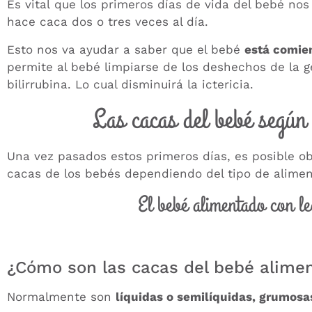
Es vital que los primeros días de vida del bebé 
hace caca dos o tres veces al día.
Esto nos va ayudar a saber que el bebé
está comie
permite al bebé limpiarse de los deshechos de la g
bilirrubina. Lo cual disminuirá la
ictericia
.
Las cacas del bebé según 
Una vez pasados estos primeros días, es posible o
cacas de los bebés dependiendo del tipo de alimen
El bebé alimentado con l
¿Cómo son las cacas del bebé alime
Normalmente son
líquidas o semilíquidas, grumosa