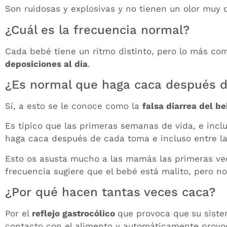
Son ruidosas y explosivas y no tienen un olor muy 
¿Cuál es la frecuencia normal?
Cada bebé tiene un ritmo distinto, pero lo más co
deposiciones al día
.
¿Es normal que haga caca después 
Sí, a esto se le conoce como la
falsa diarrea del b
Es típico que las primeras semanas de vida, e incl
haga caca después de cada toma e incluso entre l
Esto os asusta mucho a las mamás las primeras vec
frecuencia sugiere que el bebé está malito, pero no
¿Por qué hacen tantas veces caca?
Por el
reflejo gastrocólico
que provoca que
su siste
contacto con el alimento y automáticamente provo