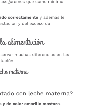
nos aseguremos que como mínimo
ndo correctamente
y además le
estación y del exceso de
la alimentación
bservar muchas diferencias en las
tación.
eche materna
ntado con leche materna?
s y de color amarillo mostaza
.