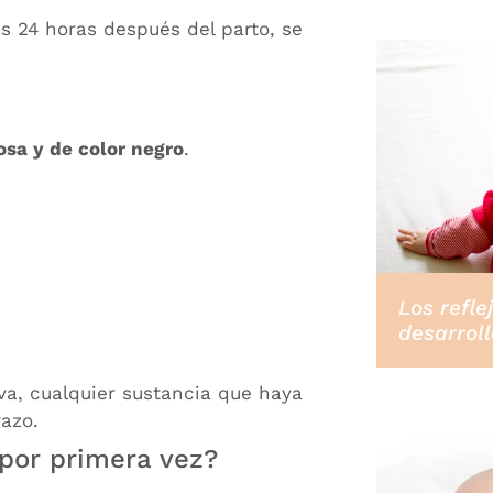
as 24 horas después del parto, se
sa y de color negro
.
Los refle
desarroll
iva, cualquier sustancia que haya
azo.
por primera vez?